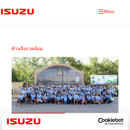
Menu
ด้านสิ่งแวดล้อม
26 พฤศจิกายน 2566