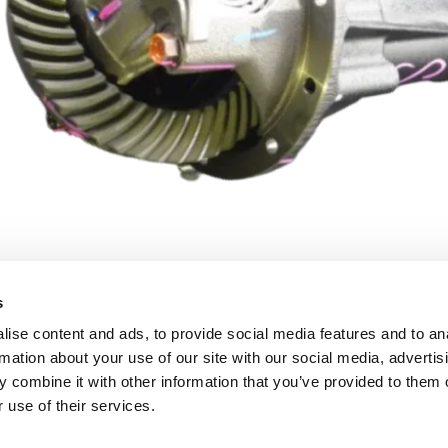
s
ise content and ads, to provide social media features and to an
rmation about your use of our site with our social media, advertis
 combine it with other information that you’ve provided to them o
 use of their services.