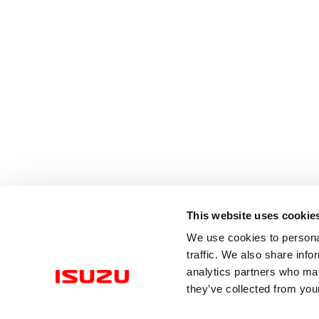
This website uses cookie
We use cookies to personal
traffic. We also share info
analytics partners who may
they’ve collected from your