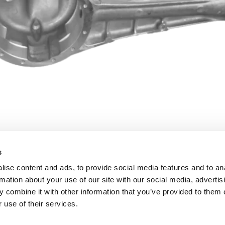
s
ise content and ads, to provide social media features and to an
rmation about your use of our site with our social media, advertis
 combine it with other information that you’ve provided to them o
 use of their services.