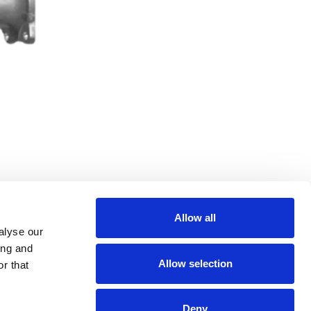
Allow all
alyse our
ing and
Allow selection
r that
Deny