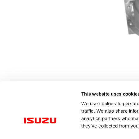
This website uses cookie
We use cookies to personal
traffic. We also share info
analytics partners who may
they’ve collected from your